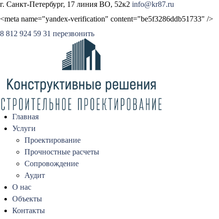
г. Санкт-Петербург, 17 линия ВО, 52к2
info@kr87.ru
<meta name="yandex-verification" content="be5f3286ddb51733" />
8 812 924 59 31
перезвонить
Главная
Услуги
Проектирование
Прочностные расчеты
Сопровождение
Аудит
О нас
Объекты
Контакты